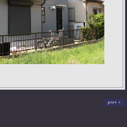
prev »