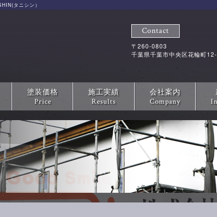
HIN(タニシン）
Contact
〒260-0803
千葉県千葉市中央区花輪町12-
塗装価格
施工実績
会社案内
Price
Results
Company
I