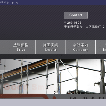
HIN(タニシン）
Contact
〒260-0803
千葉県千葉市中央区花輪町12-
塗装価格
施工実績
会社案内
Price
Results
Company
I